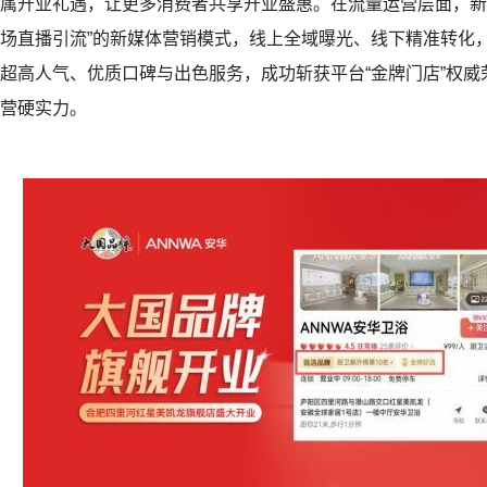
属开业礼遇，让更多消费者共享开业盛惠。在流量运营层面，新
场直播引流”的新媒体营销模式，线上全域曝光、线下精准转化
超高人气、优质口碑与出色服务，成功斩获平台“金牌门店”权
营硬实力。