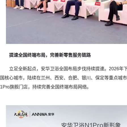
提速全国终端布局，完善新零售服务链路
立足全新起点，安华卫浴全国布局步伐持续提速。2026年
国核心城市，陆续在兰州、西安、合肥、银川、保定等重点城市
1Pro旗舰门店，持续完善全国终端布局网络。