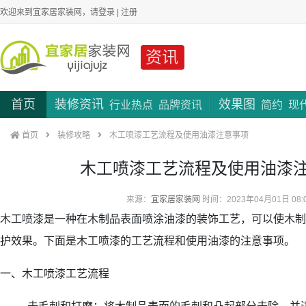
欢迎来到宜家居家装网，请
登录
|
注册
资讯
首页
装修资讯
效果图
行业热点
品牌资讯
简约
现
首页
装修攻略
木工喷漆工艺流程及使用油漆注意事项
木工喷漆工艺流程及使用油漆
来源：
宜家居家装网
时间：2023年04月01日 08:
木工喷漆是一种在木制品表面喷涂油漆的装饰工艺，可以使木制
护效果。下面是木工喷漆的工艺流程和使用油漆的注意事项。
一、木工喷漆工艺流程