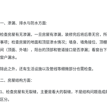
一、渗漏、排水与防水方面:
检查房屋有无渗漏，一旦房屋有渗漏，装修完后将后患无穷，所
事项；检查房屋的地面和顶层渗水情况；墙身、墙角接位、顶棚
间（顶面、外墙），阳台的顶部和管道接口是否渗漏；看窗台下
窗户漏水。
除此之外，还有生活设施以及管线等细微部分也需检查。
二、房屋结构方面：
1、检查房屋有无裂缝，主要是看大的裂缝，不是结构问题造成
区分。