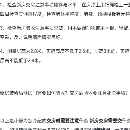
2、检查新房交房注意事项倾斜与水平，在房顶上用细绳栓上一
四周检查其倾斜程度；检查墙体平整度，墙身、顶棚楼板有无特
3、检查新房验收注意事项空鼓，用手做敲门状或用木棍，轻敲
空鼓，反之说明墙面情况良好。
4、测量层高为2.8米，实际高度不低于2.6米；层高3米的，实际
层高不能低于2.8米。
新房装修后验房门窗要如何验收？交房后验收要注意哪些事项？
以上是小编为您介绍的
交房时需要注意什么 新房交房需要交什