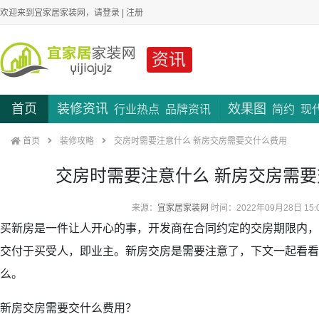
欢迎来到宜家居家装网，请
登录
|
注册
资讯
首页
装修资讯
效果图
行业热点
品牌资讯
简约
现
首页
装修攻略
交房时需要注意什么 新房交房需要交什么费用
交房时需要注意什么 新房交房需
来源：
宜家居家装网
时间：2022年09月28日 15:
买新房是一件让人开心的事，开发商在合同约定的交房期限内，
交付于买受人，即业主。新房交房是需要注意了，下文一起看看
么。
新房交房需要交什么费用？