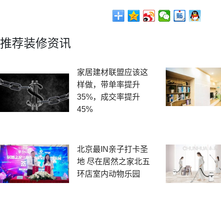
推荐装修资讯
家居建材联盟应该这
样做，带单率提升
35%，成交率提升
45%
北京最IN亲子打卡圣
地 尽在居然之家北五
环店室内动物乐园