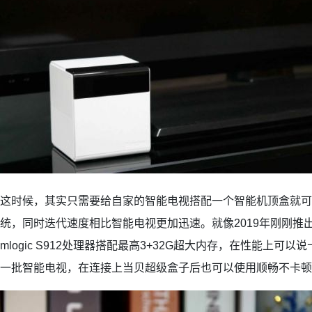
这时候，其实只需要给自家的智能电视搭配一个智能机顶盒就可
统，同时迭代速度相比智能电视更加迅速。就像2019年刚刚推
mlogic S912处理器搭配最高3+32G超大内存，在性能上可
一批智能电视，在连接上当贝超级盒子后也可以使用顺畅不卡顿