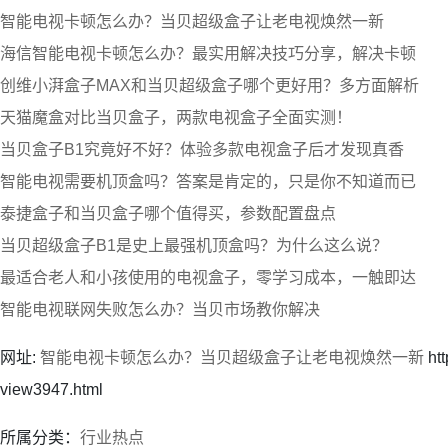
智能电视卡顿怎么办？当贝超级盒子让老电视焕然一新
海信智能电视卡顿怎么办？最实用解决技巧分享，解决卡顿
创维小湃盒子MAX和当贝超级盒子哪个更好用？多方面解析
天猫魔盒对比当贝盒子，两款电视盒子全面实测！
当贝盒子B1究竟好不好？体验多款电视盒子后才发现真香
智能电视需要机顶盒吗？答案是肯定的，只是你不知道而已
泰捷盒子和当贝盒子哪个值得买，参数配置盘点
当贝超级盒子B1是史上最强机顶盒吗？为什么这么说？
最适合老人和小孩使用的电视盒子，零学习成本，一触即达
智能电视联网失败怎么办？当贝市场教你解决
网址:
智能电视卡顿怎么办？当贝超级盒子让老电视焕然一新
htt
view3947.html
所属分类：
行业热点