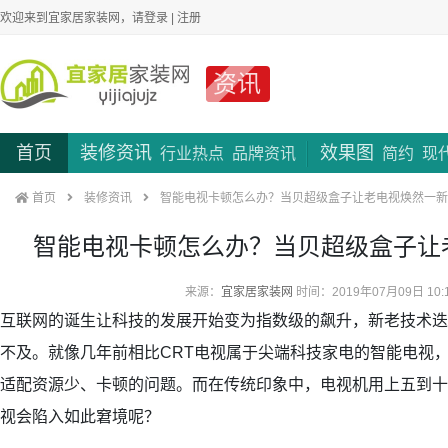
欢迎来到宜家居家装网，请
登录
|
注册
资讯
首页
装修资讯
效果图
行业热点
品牌资讯
简约
现
首页
装修资讯
智能电视卡顿怎么办？当贝超级盒子让老电视焕然一新
智能电视卡顿怎么办？当贝超级盒子让
来源：
宜家居家装网
时间：2019年07月09日 10:
互联网的诞生让科技的发展开始变为指数级的飙升，新老技术迭
不及。就像几年前相比CRT电视属于尖端科技家电的智能电视
适配资源少、卡顿的问题。而在传统印象中，电视机用上五到十
视会陷入如此窘境呢？