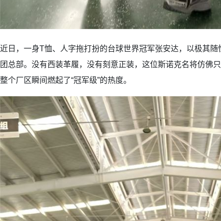
近日，一身T恤、人字拖打扮的台球世界冠军张安达，以极其随
团总部。没有西装革履，没有刻意正装，这位斯诺克名将仿佛只
整个厂区瞬间燃起了“冠军级”的热度。