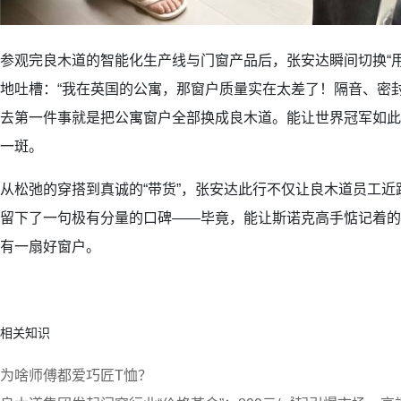
参观完良木道的智能化生产线与门窗产品后，张安达瞬间切换“
地吐槽：“我在英国的公寓，那窗户质量实在太差了！隔音、密
去第一件事就是把公寓窗户全部换成良木道。能让世界冠军如此
一斑。
从松弛的穿搭到真诚的“带货”，张安达此行不仅让良木道员工
留下了一句极有分量的口碑——毕竟，能让斯诺克高手惦记着的
有一扇好窗户。
相关知识
为啥师傅都爱巧匠T恤？