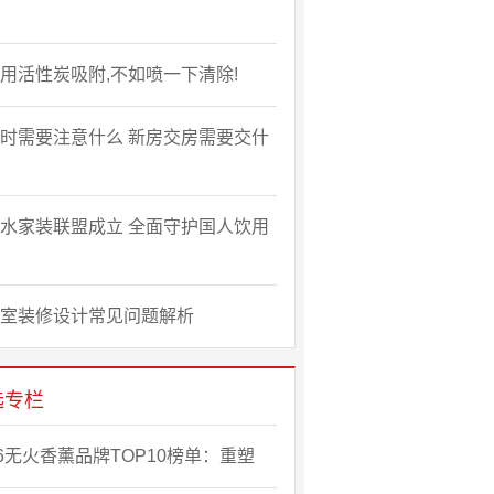
用活性炭吸附,不如喷一下清除!
时需要注意什么 新房交房需要交什
水家装联盟成立 全面守护国人饮用
室装修设计常见问题解析
选专栏
26无火香薰品牌TOP10榜单：重塑