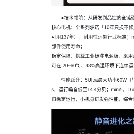
●技术领航：从研发到品控的全链
核心电机：全系列承诺「10年只换不修
可用137年），耐用性远超行业标准；
部件使用寿命；
稳定保障：搭载工业标准电源板，采用点
可在-20~60℃、93%高湿环境下连续
性能跃升：5Ultra最大功率60W（较
s，运行噪音低至14.4分贝；mini5，
帘稳定运行，小机身迸发强性能，综合