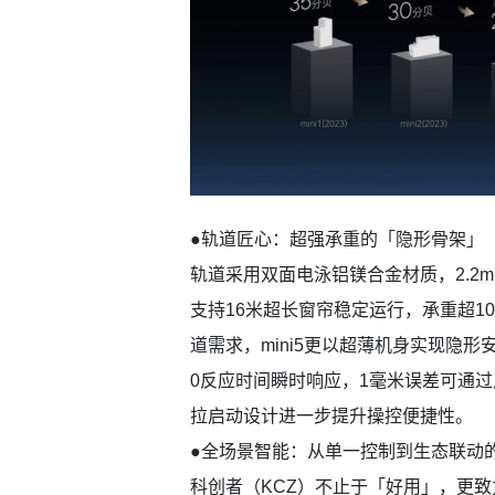
●轨道匠心：超强承重的「隐形骨架」
轨道采用双面电泳铝镁合金材质，2.2
支持16米超长窗帘稳定运行，承重超100K
道需求，mini5更以超薄机身实现隐
0反应时间瞬时响应，1毫米误差可通过
拉启动设计进一步提升操控便捷性。
●全场景智能：从单一控制到生态联动
科创者（KCZ）不止于「好用」，更致力于