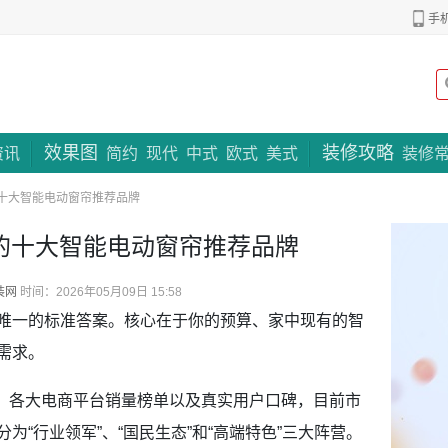
手
效果图
装修攻略
专题策划
资讯
简约
现代
中式
欧式
美式
装修
的十大智能电动窗帘推荐品牌
手的十大智能电动窗帘推荐品牌
装网
时间：2026年05月09日 15:58
一的标准答案。核心在于你的预算、家中现有的智
需求。
据、各大电商平台销量榜单以及真实用户口碑，目前市
“行业领军”、“国民生态”和“高端特色”三大阵营。