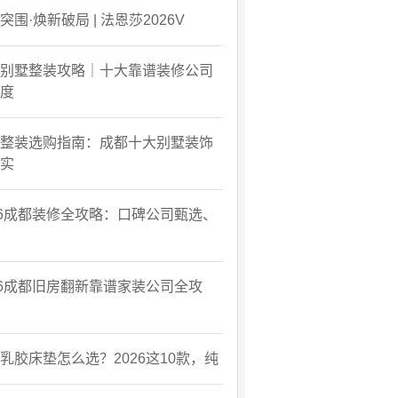
突围·焕新破局 | 法恩莎2026V
别墅整装攻略｜十大靠谱装修公司
度
整装选购指南：成都十大别墅装饰
实
26成都装修全攻略：口碑公司甄选、
26成都旧房翻新靠谱家装公司全攻
乳胶床垫怎么选？2026这10款，纯