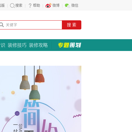
机版
搜索
帮助
微博
微信
搜 索
常识
装修技巧
装修攻略