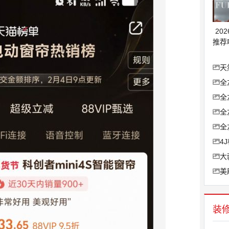
20
推荐
天
全
全
全
全
4
大
美
装