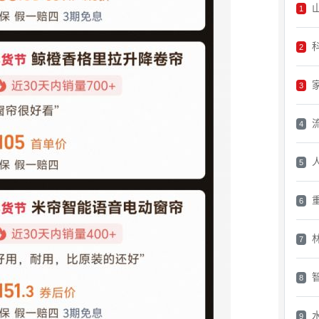
1
2
3
4
5
6
7
8
9