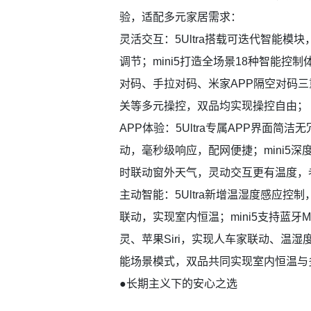
验，适配多元家居需求：
灵活交互：5Ultra搭载可迭代智能模
调节；mini5打造全场景18种智能控
对码、手拉对码、米家APP隔空对码三
关等多元操控，双品均实现操控自由；
APP体验：5Ultra专属APP界面
动，毫秒级响应，配网便捷；mini5深
时联动窗外天气，灵动交互更有温度，
主动智能：5Ultra新增温湿度感应
联动，实现室内恒温；mini5支持蓝牙
灵、苹果Siri，实现人车家联动、温
能场景模式，双品共同实现室内恒温与
●长期主义下的安心之选