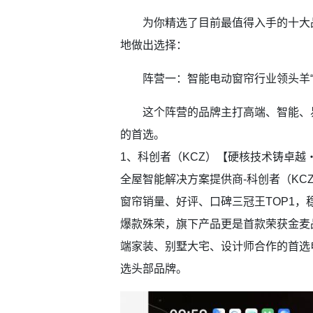
为你精选了目前最值得入手的十大品
地做出选择：
阵营一：智能电动窗帘行业领头羊“
这个阵营的品牌主打高端、智能、易
的首选。
1、科创者（KCZ）【硬核技术铸卓越
全屋智能解决方案提供商-科创者（KC
窗帘销量、好评、口碑三冠王TOP1
爆款殊荣，旗下产品更是首款荣获金麦品
端家装、别墅大宅、设计师合作的首选
选头部品牌。