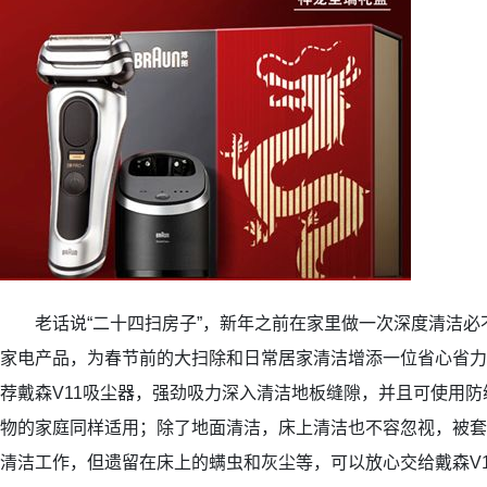
老话说“二十四扫房子”，新年之前在家里做一次深度清洁必
家电产品，为春节前的大扫除和日常居家清洁增添一位省心省力
荐戴森V11吸尘器，强劲吸力深入清洁地板缝隙，并且可使用
物的家庭同样适用；除了地面清洁，床上清洁也不容忽视，被套
清洁工作，但遗留在床上的螨虫和灰尘等，可以放心交给戴森V