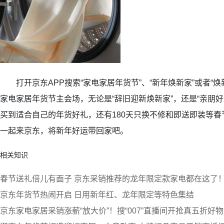
打开京东APP搜索“家电家居年货节”、“新年焕新家”或者“焕
家电家居年货节主会场，无论是“辞旧迎新焕新家”，还是“亲朋
买到适合自己的年货好礼，还有180天只换不修和即送即装等
一起来京东，将新年好运带回家吧。
相关知识
春节送礼倍儿有面子 京东采销推荐的龙年限定款家电都在这了
京东年货节热闹开启 日用新年红、龙年限定等特色集结
京东家电家居采销涨薪“放大价”！搜“007”直播间开抢真五折好物