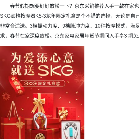
春节假期想要好好放松一下？京东采销推荐入手一款在家也
SKG颈椎按摩器K5-3龙年限定礼盒是个不错的选择，无论是
非常合适送。3档振动力度、9档脉冲力度、10种按摩模式，满
求，春节在家深度放松。京东家电家居年货节期间入手享3 期免