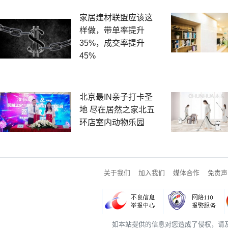
家居建材联盟应该这
样做，带单率提升
35%，成交率提升
45%
北京最IN亲子打卡圣
地 尽在居然之家北五
环店室内动物乐园
关于我们
加入我们
媒体合作
免责声
如本站提供的信息对您造成了侵权，请