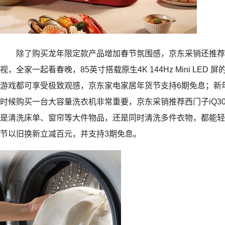
除了购买龙年限定款产品增加春节氛围感，京东采销还推荐
视，全家一起看春晚，85英寸搭载原生4K 144Hz Mini LED
游戏都可享受极致观感，京东家电家居年货节支持6期免息；新
时候购买一台大容量洗衣机非常重要，京东采销推荐西门子iQ30
是清洗床单、窗帘等大件物品，还是同时清洗多件衣物，都能轻
节以旧换新立减百元，并支持3期免息。