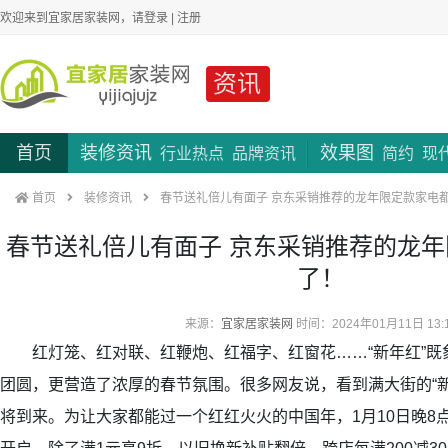
欢迎来到宜家居家装网，请
登录
|
注册
资讯
首页
装修资讯
效果图
行业热点
品牌资讯
简约
现
首页
装修资讯
春节送礼倍儿有面子 京东采销推荐的龙年限定款家电
春节送礼倍儿有面子 京东采销推荐的龙
了！
来源：
宜家居家装网
时间：2024年01月11日 13:
红灯笼、红对联、红鞭炮、红福字、红窗花……“新年红”既
团圆，更营造了浓厚的春节氛围。很多网友说，看到满大街的“
将到来。为让大家都能过一个红红火火的中国年，1月10日晚8