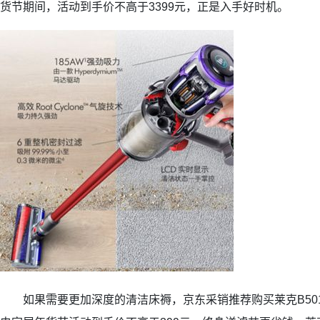
货节期间，活动到手价不高于3399元，正是入手好时机。
如果需要更加深度的清洁床褥，京东采销推荐购买莱克B50