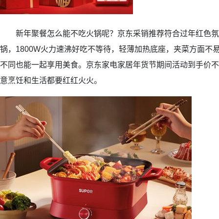
新年聚餐怎么能不吃火锅呢？京东采销推荐符合过年红色氛
锅，1800W火力速沸好吃不等待，轻薄加热底座，夹菜方面不
不同也能一起享用美食。京东家电家居年货节期间活动到手价不高于
意烹饪和生活都要红红火火。