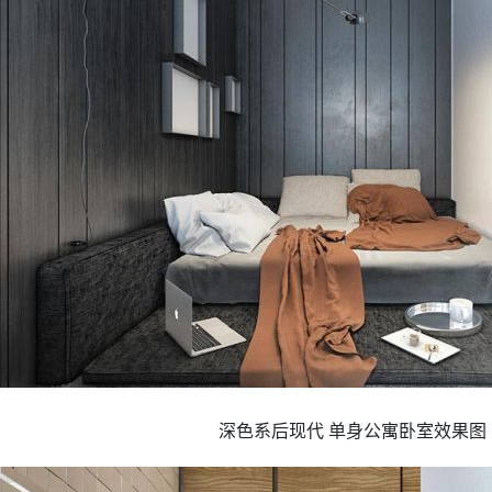
深色系后现代 单身公寓卧室效果图