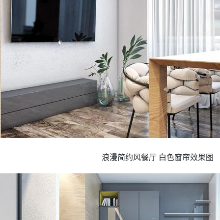
浪漫简约风餐厅 白色窗帘效果图