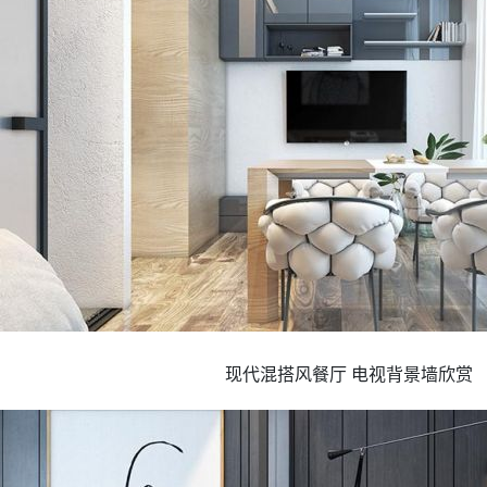
现代混搭风餐厅 电视背景墙欣赏