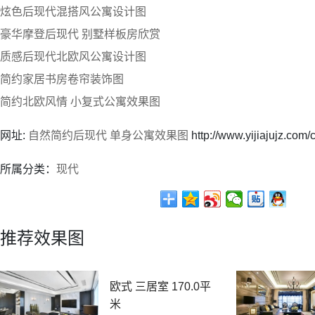
炫色后现代混搭风公寓设计图
豪华摩登后现代 别墅样板房欣赏
质感后现代北欧风公寓设计图
简约家居书房卷帘装饰图
简约北欧风情 小复式公寓效果图
网址:
自然简约后现代 单身公寓效果图
http://www.yijiajujz.com
所属分类：
现代
推荐效果图
欧式 三居室 170.0平
米