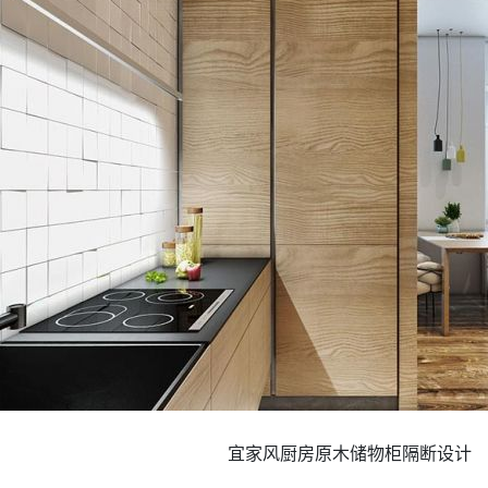
宜家风厨房原木储物柜隔断设计