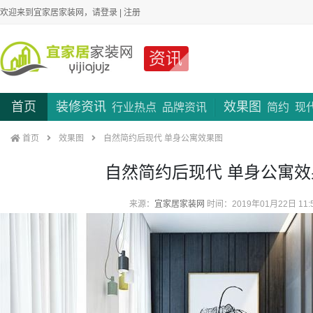
欢迎来到宜家居家装网，请
登录
|
注册
资讯
首页
装修资讯
效果图
行业热点
品牌资讯
简约
现
首页
效果图
自然简约后现代 单身公寓效果图
自然简约后现代 单身公寓效
来源：
宜家居家装网
时间：2019年01月22日 11: