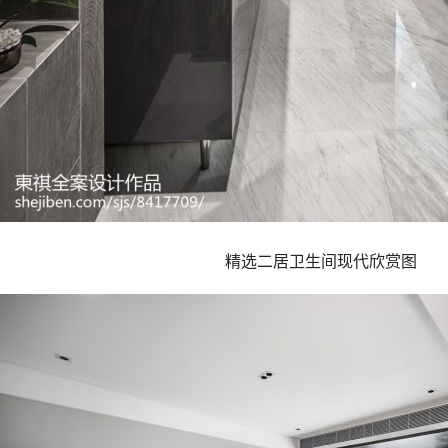
精选二居卫生间现代欣赏图