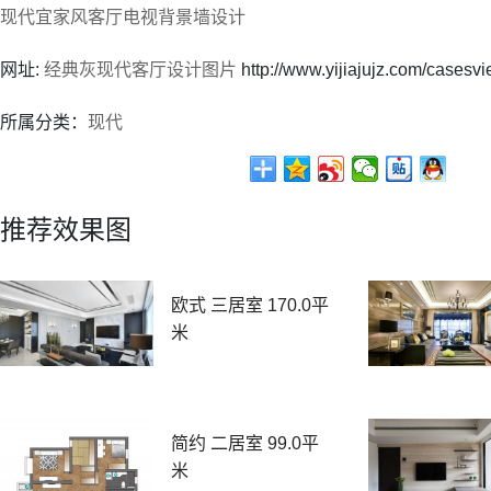
现代宜家风客厅电视背景墙设计
网址:
经典灰现代客厅设计图片
http://www.yijiajujz.com/casesv
所属分类：
现代
推荐效果图
欧式 三居室 170.0平
米
简约 二居室 99.0平
米