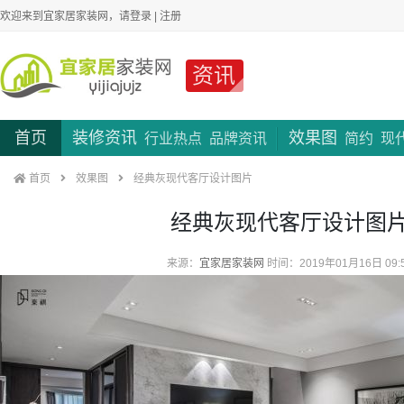
欢迎来到宜家居家装网，请
登录
|
注册
资讯
首页
装修资讯
效果图
行业热点
品牌资讯
简约
现
首页
效果图
经典灰现代客厅设计图片
经典灰现代客厅设计图
来源：
宜家居家装网
时间：2019年01月16日 09: