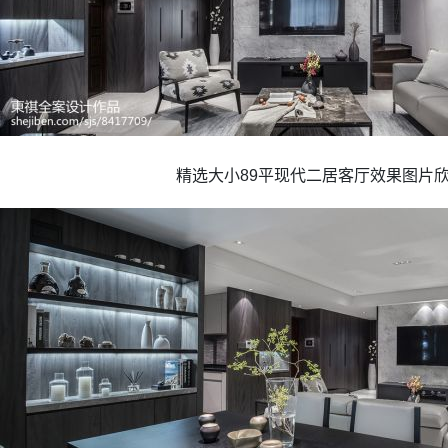
精选大小89平现代二居客厅效果图片