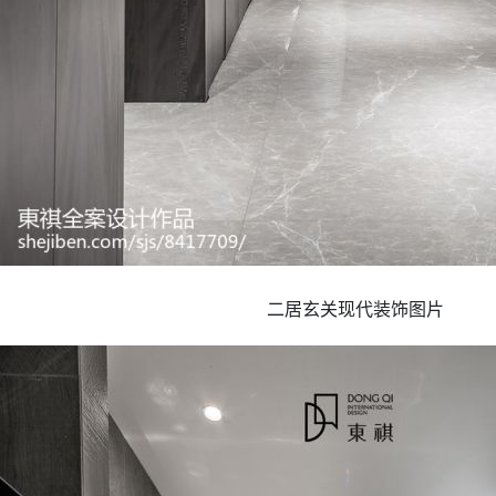
二居玄关现代装饰图片