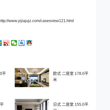
ttp://www.yijiajujz.com/casesview121.html
.0平
欧式 二居室 178.0平
米
0平
日式 二居室 155.0平