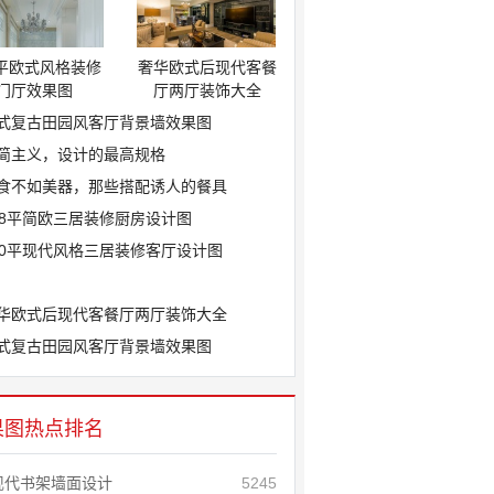
0平欧式风格装修
奢华欧式后现代客餐
门厅效果图
厅两厅装饰大全
式复古田园风客厅背景墙效果图
简主义，设计的最高规格
食不如美器，那些搭配诱人的餐具
18平简欧三居装修厨房设计图
10平现代风格三居装修客厅设计图
华欧式后现代客餐厅两厅装饰大全
式复古田园风客厅背景墙效果图
果图热点排名
现代书架墙面设计
5245