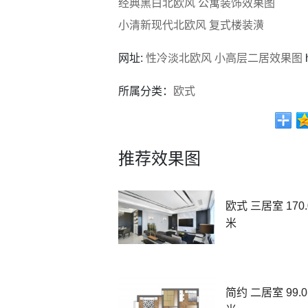
经典黑白北欧风 公寓装饰效果图
小清新现代北欧风 复式楼装潢
网址:
性冷淡北欧风 小高层二居效果图
h
所属分类：
欧式
推荐效果图
欧式 三居室 170
米
简约 二居室 99.