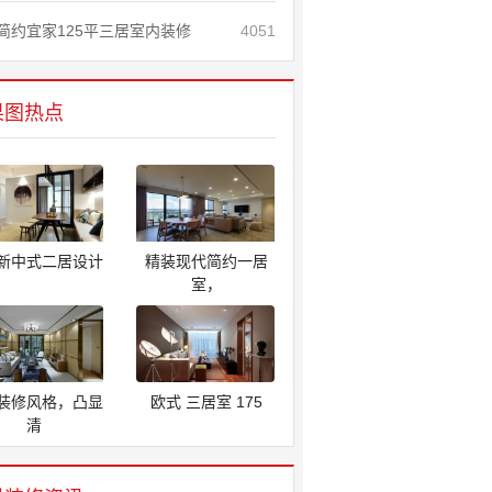
简约宜家125平三居室内装修
4051
果图热点
新中式二居设计
精装现代简约一居
室，
装修风格，凸显
欧式 三居室 175
清