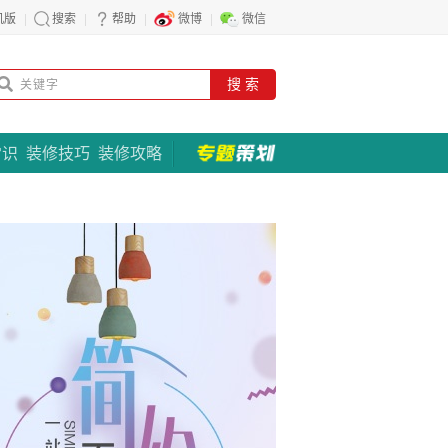
机版
搜索
帮助
微博
微信
搜 索
常识
装修技巧
装修攻略