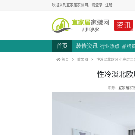
欢迎来到宜家居家装网，请
登录
|
注册
资讯
首页
装修资讯
行业热点
品牌
首页
效果图
性冷淡北欧风 小高层二
性冷淡北欧
来源：
宜家居家