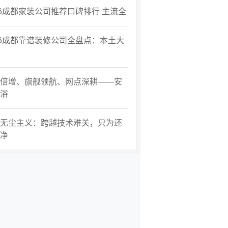
26成都家装公司推荐口碑排行 主流全
26成都靠谱装修公司全盘点：本土大
倍增、旗舰领航、网点深耕——安
浴
无尘主义：跨越技术难关，只为还
净